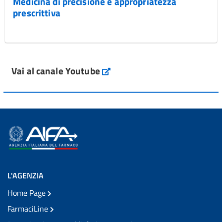
Medicina di precisione e appropriatezza
prescrittiva
Vai al canale Youtube
L'AGENZIA
Home Page
FarmaciLine