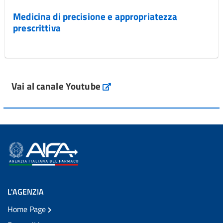
Medicina di precisione e appropriatezza
prescrittiva
Vai al canale Youtube
L'AGENZIA
Home Page