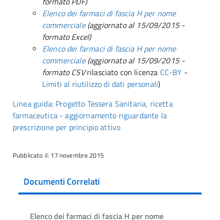
formato PDF)
Elenco dei farmaci di fascia H per nome
commerciale
(
aggiornato al
15/09/
2015
-
formato Excel)
Elenco dei farmaci di fascia H per nome
commerciale
(
aggiornato al
15/09/
2015
-
formato CSV
rilasciato con licenza
CC-BY
-
Limiti al riutilizzo di dati personali
)
Linea guida: Progetto Tessera Sanitaria, ricetta
farmaceutica - aggiornamento riguardante la
prescrizione per principio attivo
Pubblicato il: 17 novembre 2015
Documenti Correlati
Elenco dei farmaci di fascia H per nome