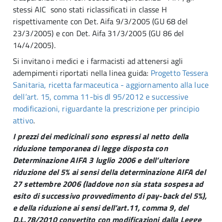
stessi AIC sono stati riclassificati in classe H
rispettivamente con Det. Aifa 9/3/2005 (GU 68 del
23/3/2005) e con Det. Aifa 31/3/2005 (GU 86 del
14/4/2005).
Si invitano i medici e i farmacisti ad attenersi agli
adempimenti riportati nella linea guida:
Progetto Tessera
Sanitaria, ricetta farmaceutica - aggiornamento alla luce
dell’art. 15, comma 11-bis dl 95/2012 e successive
modificazioni, riguardante la prescrizione per principio
attivo
.
I prezzi dei medicinali sono espressi al netto della
riduzione temporanea di legge disposta con
Determinazione AIFA 3 luglio 2006 e dell’ulteriore
riduzione del 5% ai sensi della determinazione AIFA del
27 settembre 2006 (laddove non sia stata sospesa ad
esito di successivo provvedimento di pay-back del 5%),
e della riduzione ai sensi dell’art.11, comma 9, del
D.L.78/2010 convertito con modificazioni dalla Legge