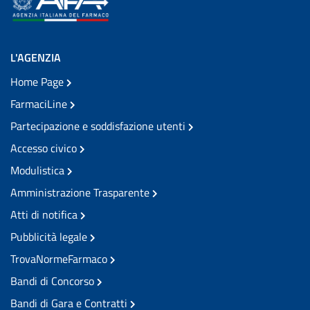
L'AGENZIA
Home Page
FarmaciLine
Partecipazione e soddisfazione utenti
Accesso civico
Modulistica
Amministrazione Trasparente
Atti di notifica
Pubblicità legale
TrovaNormeFarmaco
Bandi di Concorso
Bandi di Gara e Contratti