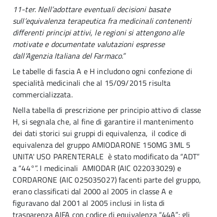
11-ter. Nell’adottare eventuali decisioni basate
sull’equivalenza terapeutica fra medicinali contenenti
differenti principi attivi, le regioni si attengono alle
motivate e documentate valutazioni espresse
dall’Agenzia Italiana del Farmaco.”
Le tabelle di fascia A e H includono ogni confezione di
specialità medicinali che al 15/09/2015 risulta
commercializzata.
Nella tabella di prescrizione per principio attivo di classe
H, si segnala che, al fine di garantire il mantenimento
dei dati storici sui gruppi di equivalenza, il codice di
equivalenza del gruppo AMIODARONE 150MG 3ML 5
UNITA' USO PARENTERALE è stato modificato da “ADT”
a “44°”. I medicinali AMIODAR (AIC 022033029) e
CORDARONE (AIC 025035027) facenti parte del gruppo,
erano classificati dal 2000 al 2005 in classe A e
figuravano dal 2001 al 2005 inclusi in lista di
trasparenza AIFA con codice di equivalenza “44A”; gli