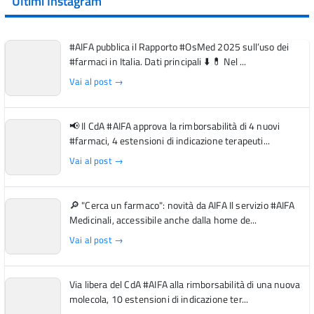
Ultimi Instagram
#AIFA pubblica il Rapporto #OsMed 2025 sull’uso dei
#farmaci in Italia. Dati principali ⬇️ 💊 Nel ...
Vai al post →
📢 Il CdA #AIFA approva la rimborsabilità di 4 nuovi
#farmaci, 4 estensioni di indicazione terapeuti...
Vai al post →
🔎 "Cerca un farmaco": novità da AIFA Il servizio #AIFA
Medicinali, accessibile anche dalla home de...
Vai al post →
Via libera del CdA #AIFA alla rimborsabilità di una nuova
molecola, 10 estensioni di indicazione ter...