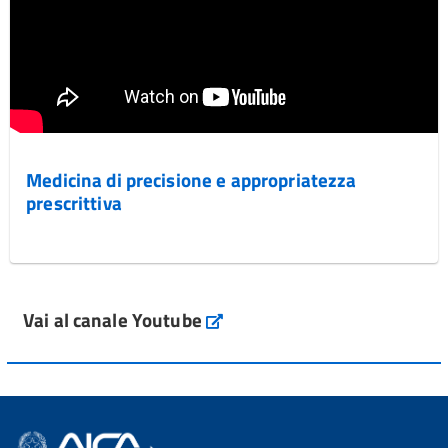
Medicina di precisione e appropriatezza
prescrittiva
Vai al canale Youtube