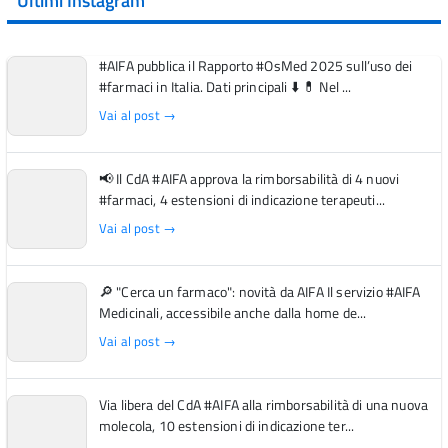
Ultimi Instagram
#AIFA pubblica il Rapporto #OsMed 2025 sull’uso dei
#farmaci in Italia. Dati principali ⬇️ 💊 Nel ...
Vai al post →
📢 Il CdA #AIFA approva la rimborsabilità di 4 nuovi
#farmaci, 4 estensioni di indicazione terapeuti...
Vai al post →
🔎 "Cerca un farmaco": novità da AIFA Il servizio #AIFA
Medicinali, accessibile anche dalla home de...
Vai al post →
Via libera del CdA #AIFA alla rimborsabilità di una nuova
molecola, 10 estensioni di indicazione ter...