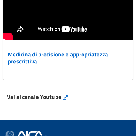
Medicina di precisione e appropriatezza
prescrittiva
Vai al canale Youtube