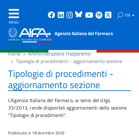
Facebook
Linkedin
Instagram
Bluesky
Youtube
Spotify
X
ITA
MENU
Agenzia Italiana del Farmaco
Home
Amministrazione Trasparente
Tipologie di procedimenti - aggiornamento sezione
Tipologie di procedimenti -
aggiornamento sezione
L'Agenzia Italiana del Farmaco, ai sensi del d.lgs.
33/2013, rende disponibili aggiornamenti della sezione
"Tipologie di procedimenti".
Pubblicato il: 18 dicembre 2020