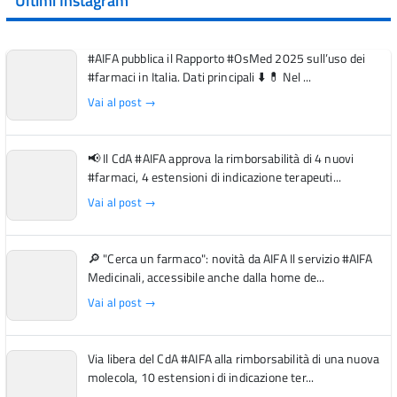
Ultimi Instagram
#AIFA pubblica il Rapporto #OsMed 2025 sull’uso dei
#farmaci in Italia. Dati principali ⬇️ 💊 Nel ...
Vai al post →
📢 Il CdA #AIFA approva la rimborsabilità di 4 nuovi
#farmaci, 4 estensioni di indicazione terapeuti...
Vai al post →
🔎 "Cerca un farmaco": novità da AIFA Il servizio #AIFA
Medicinali, accessibile anche dalla home de...
Vai al post →
Via libera del CdA #AIFA alla rimborsabilità di una nuova
molecola, 10 estensioni di indicazione ter...