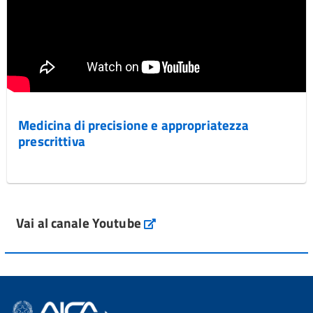
Medicina di precisione e appropriatezza
prescrittiva
Vai al canale Youtube