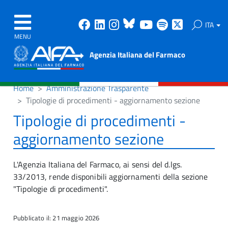
Facebook
Linkedin
Instagram
Bluesky
Youtube
Spotify
X
ITA
MENU
Agenzia Italiana del Farmaco
Home
Amministrazione Trasparente
Tipologie di procedimenti - aggiornamento sezione
Tipologie di procedimenti -
aggiornamento sezione
L'Agenzia Italiana del Farmaco, ai sensi del d.lgs.
33/2013, rende disponibili aggiornamenti della sezione
"Tipologie di procedimenti".
Pubblicato il: 21 maggio 2026