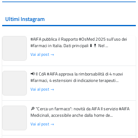
Ultimi Instagram
#AIFA pubblica il Rapporto #OsMed 2025 sull’uso dei
#farmaci in Italia. Dati principali ⬇️ 💊 Nel ...
Vai al post →
📢 Il CdA #AIFA approva la rimborsabilità di 4 nuovi
#farmaci, 4 estensioni di indicazione terapeuti...
Vai al post →
🔎 "Cerca un farmaco": novità da AIFA Il servizio #AIFA
Medicinali, accessibile anche dalla home de...
Vai al post →