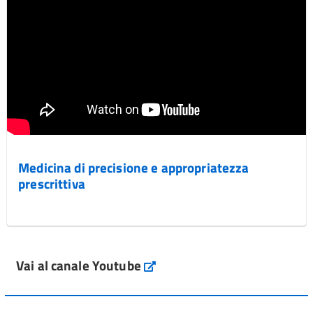
Medicina di precisione e appropriatezza
prescrittiva
Vai al canale Youtube