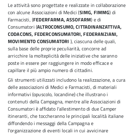
Le attività sono progettate e realizzate in collaborazione
con alcune Associazioni di Medici (
SIMG, FIMMG
) di
Farmacisti, (
FEDERFARMA, ASSOFARM
) e di
Consumatori (
ALTROCONSUMO, CITTADINANZATTIVA,
CODACONS, FEDERCONSUMATORI, FEDERANZIANI,
MOVIMENTO CONSUMATORI
), ciascuna delle quali,
sulla base delle proprie peculiarità, concorre ad
arricchire la molteplicità delle iniziative che saranno
poste in essere per raggiungere in modo efficace e
capillare il più ampio numero di cittadini.
Gli strumenti utilizzati includono la realizzazione, a cura
delle associazioni di Medici e Farmacisti, di materiali
informativi (opuscolo, locandine) che illustrano i
contenuti della Campagna, mentre alle Associazioni di
Consumatori è affidato l'allestimento di due Camper
itineranti, che toccheranno le principali località italiane
diffondendo i messaggi della Campagna e
l'organizzazione di eventi locali in cui avvicinare