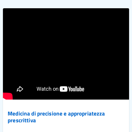
Medicina di precisione e appropriatezza
prescrittiva