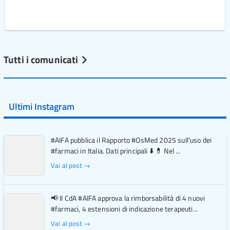
Tutti i comunicati
Ultimi Instagram
#AIFA pubblica il Rapporto #OsMed 2025 sull’uso dei
#farmaci in Italia. Dati principali ⬇️ 💊 Nel ...
Vai al post →
📢 Il CdA #AIFA approva la rimborsabilità di 4 nuovi
#farmaci, 4 estensioni di indicazione terapeuti...
Vai al post →