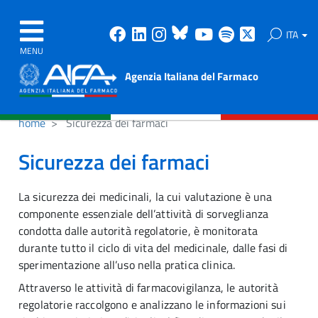
Facebook
Linkedin
Instagram
Bluesky
Youtube
Spotify
X
ITA
MENU
Agenzia Italiana del Farmaco
home
Sicurezza dei farmaci
Sicurezza dei farmaci
La sicurezza dei medicinali, la cui valutazione è una
componente essenziale dell’attività di sorveglianza
condotta dalle autorità regolatorie, è monitorata
durante tutto il ciclo di vita del medicinale, dalle fasi di
sperimentazione all’uso nella pratica clinica.
Attraverso le attività di farmacovigilanza, le autorità
regolatorie raccolgono e analizzano le informazioni sui