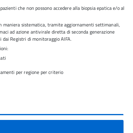
n pazienti che non possono accedere alla biopsia epatica e/o al
 in maniera sistematica, tramite aggiornamenti settimanali,
armaci ad azione antivirale diretta di seconda generazione
ti dai Registri di monitoraggio AIFA.
oni:
ati
amenti per regione per criterio