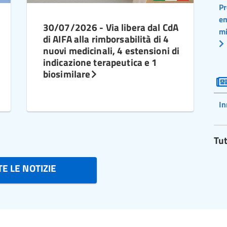
Pr
em
30/07/2026 - Via libera dal CdA
mi
di AIFA alla rimborsabilità di 4
nuovi medicinali, 4 estensioni di
indicazione terapeutica e 1
biosimilare
In
Tut
E LE NOTIZIE