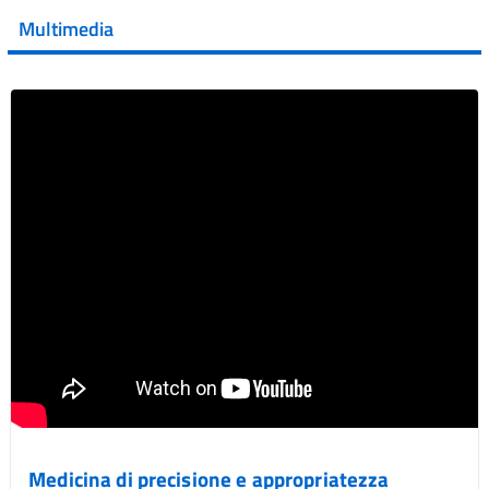
della XVII Giornata Mondiale della Scler...
Multimedia
Vai al post →
Medicina di precisione e appropriatezza