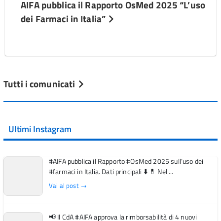
AIFA pubblica il Rapporto OsMed 2025 “L’uso
dei Farmaci in Italia”
Tutti i comunicati
Ultimi Instagram
#AIFA pubblica il Rapporto #OsMed 2025 sull’uso dei
#farmaci in Italia. Dati principali ⬇️ 💊 Nel ...
Vai al post →
📢 Il CdA #AIFA approva la rimborsabilità di 4 nuovi