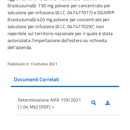
(trastuzumab) 150 mg polvere per concentrato per
soluzione per infusione (A.I.C. 047477017) e OGIVRI®
(trastuzumab) 420 mg polvere per concentrato per
soluzione per infusione (A.I.C. 047477029)", non
reperibile sul territorio nazionale per il quale è stata
autorizzata l’importazione dall’estero su richiesta
dell’azienda.
Pubblicato il: 13 ottobre 2021
Documenti Correlati
Determinazione AIFA 159/2021
[1.04 Mb] [PDF] >