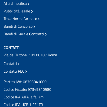
Atti di notifica
Pubblicità legale
TrovaNormeFarmaco
Bandi di Concorso
Bandi di Gara e Contratti
CONTATTI
Via del Tritone, 181 00187 Roma
Contatti
Contatti PEC
Partita IVA: 08703841000
Codice Fiscale: 97345810580
Codice IPA AIFA: aifa_rm
Codice IPA UCB: UFE1TR