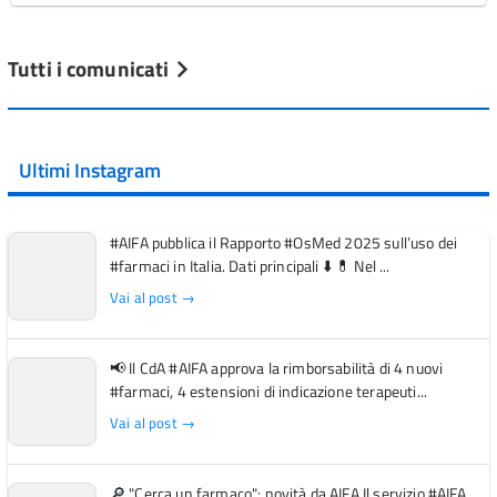
Tutti i comunicati
Ultimi Instagram
#AIFA pubblica il Rapporto #OsMed 2025 sull’uso dei
#farmaci in Italia. Dati principali ⬇️ 💊 Nel ...
Vai al post →
📢 Il CdA #AIFA approva la rimborsabilità di 4 nuovi
#farmaci, 4 estensioni di indicazione terapeuti...
Vai al post →
🔎 "Cerca un farmaco": novità da AIFA Il servizio #AIFA