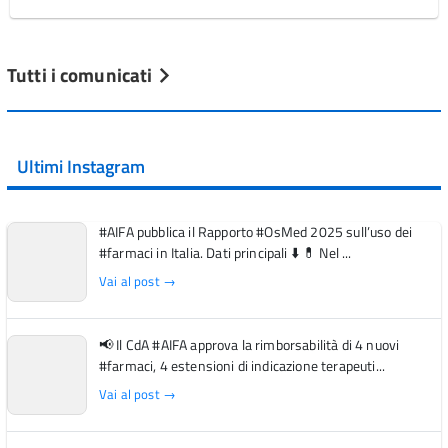
Tutti i comunicati
Ultimi Instagram
#AIFA pubblica il Rapporto #OsMed 2025 sull’uso dei
#farmaci in Italia. Dati principali ⬇️ 💊 Nel ...
Vai al post →
📢 Il CdA #AIFA approva la rimborsabilità di 4 nuovi
#farmaci, 4 estensioni di indicazione terapeuti...
Vai al post →