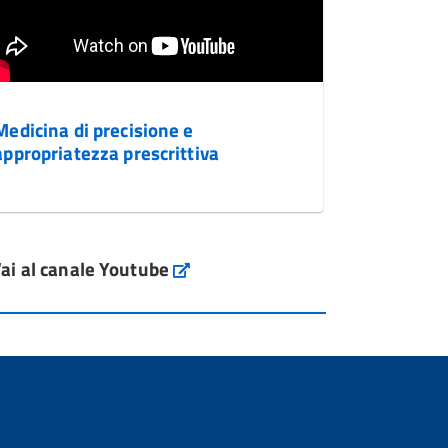
Medicina di precisione e
appropriatezza prescrittiva
ai al canale Youtube