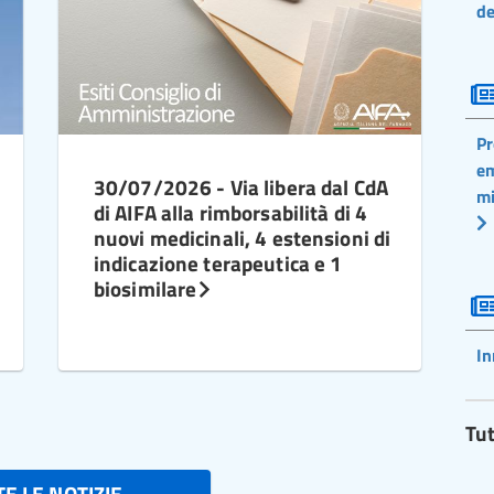
de
Pr
em
30/07/2026 - Via libera dal CdA
mi
di AIFA alla rimborsabilità di 4
nuovi medicinali, 4 estensioni di
indicazione terapeutica e 1
biosimilare
In
Tut
E LE NOTIZIE