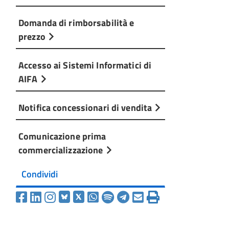
Domanda di rimborsabilità e
prezzo
Accesso ai Sistemi Informatici di
AIFA
Notifica concessionari di vendita
Comunicazione prima
commercializzazione
Condividi