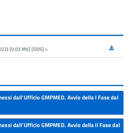
2022) [0.03 Mb] [ODS] >
messi dall’Ufficio GMPMED. Avvio della I Fase dal
essi dall’Ufficio GMPMED. Avvio della II Fase dal