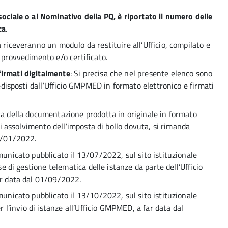
sociale o al Nominativo della PQ, è riportato il numero delle
ca
.
 riceveranno un modulo da restituire all’Ufficio, compilato e
 provvedimento e/o certificato.
firmati digitalmente
: Si precisa che nel presente elenco sono
redisposti dall’Ufficio GMPMED in formato elettronico e firmati
ca della documentazione prodotta in originale in formato
 di assolvimento dell’imposta di bollo dovuta, si rimanda
17/01/2022.
municato pubblicato il 13/07/2022, sul sito istituzionale
se di gestione telematica delle istanze da parte dell’Ufficio
ar data dal 01/09/2022.
municato pubblicato il 13/10/2022, sul sito istituzionale
r l’invio di istanze all’Ufficio GMPMED, a far data dal