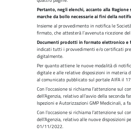
quattro pagine.
Pertanto, negli elenchi, accanto alla Ragione 
marche da bollo necessarie ai fini della notifi
Insieme al provvedimento in notifica le Società
firmato, che attesterà l’avvenuta ricezione del
Documenti prodotti in formato elettronico e 
indicati tutti i provvedimenti e/o certificati p
digitalmente.
Per quanto attiene le nuove modalità di notifi
digitale e alle relative disposizioni in materia
al comunicato pubblicato sul portale AIFA il 
Con l’occasione si richiama l’attenzione sul co
dell’Agenzia, relativo all’avvio della seconda fa
Ispezioni e Autorizzazioni GMP Medicinali, a f
Con l’occasione si richiama l’attenzione sul co
dell’Agenzia, relativo alle nuove disposizioni pe
01/11/2022.