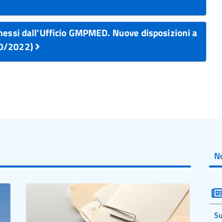
messi dall’Ufficio GMPMED. Nuove disposizioni a
10/2022)
No
Su