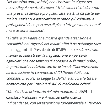
Nei prossimi anni, infatti, con l’entrata in vigore del
nuovo Regolamento Europeo, i trial clinici richiederanno
una presenza sempre più qualificata e attiva da parte dei
malati. Pazienti e associazioni saranno più coinvolti e
protagonisti di un percorso di piena integrazione e non di
mero assistenzialismo
”.
“
L’Italia è un Paese che mostra grande attenzione e
sensibilità nei riguardi dei malati affetti da patologie rare
– ha aggiunto il Presidente dell’AIFA –
come dimostrano
i tempi accelerati per la negoziazione e i percorsi
agevolati che consentono di accedere ai farmaci orfani,
in particolari condizioni, anche prima dell’autorizzazione
all’immissione in commercio (AIC) (fondo AIFA, uso
compassionevole, ex Legge Di Bella), e ancora le tutele
economiche per i titolari di AIC di medicinali orfani
”.
“
Un obiettivo prioritario del mio mandato in AIFA –
ha
concluso Melazzini
– è il rilancio della ricerca
indipendente, con un’attenzione fondamentale ai farmaci