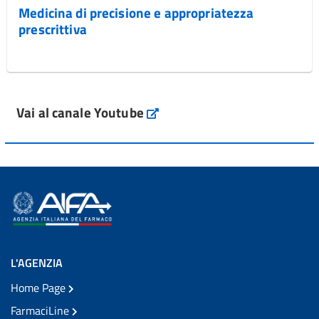
Medicina di precisione e appropriatezza
prescrittiva
Vai al canale Youtube
L'AGENZIA
Home Page
FarmaciLine