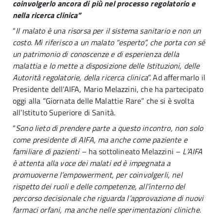
coinvolgerlo ancora di più nel processo regolatorio e
nella ricerca clinica”
“
Il malato è una risorsa per il sistema sanitario e non un
costo. Mi riferisco a un malato “esperto”, che porta con sé
un patrimonio di conoscenze e di esperienza della
malattia e lo mette a disposizione delle Istituzioni, delle
Autorità regolatorie, della ricerca clinica
”. Ad affermarlo il
Presidente dell’AIFA, Mario Melazzini, che ha partecipato
oggi alla “Giornata delle Malattie Rare” che si è svolta
all’Istituto Superiore di Sanità.
“
Sono lieto di prendere parte a questo incontro, non solo
come presidente di AIFA, ma anche come paziente e
familiare di pazienti
– ha sottolineato Melazzini –
L’AIFA
è attenta alla voce dei malati ed è impegnata a
promuoverne l’empowerment, per coinvolgerli, nel
rispetto dei ruoli e delle competenze, all’interno del
percorso decisionale che riguarda l’approvazione di nuovi
farmaci orfani, ma anche nelle sperimentazioni cliniche.