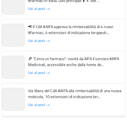
#farmaci in Italia. Dati principali ⬇️ 💊 Nel ...
Vai al post →
📢 Il CdA #AIFA approva la rimborsabilità di 4 nuovi
#farmaci, 4 estensioni di indicazione terapeuti...
Vai al post →
🔎 "Cerca un farmaco": novità da AIFA Il servizio #AIFA
Medicinali, accessibile anche dalla home de...
Vai al post →
Via libera del CdA #AIFA alla rimborsabilità di una nuova
molecola, 10 estensioni di indicazione ter...
Vai al post →
L'Italia si conferma tra i primi Paesi europei per l'accesso