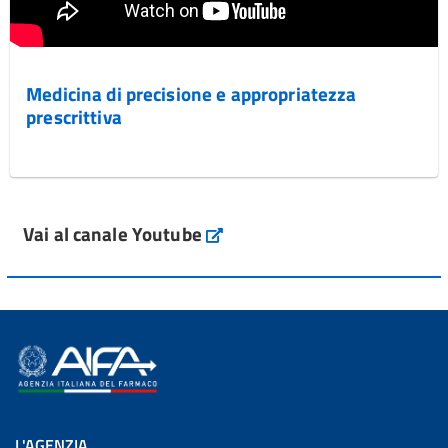
Medicina di precisione e appropriatezza
prescrittiva
Vai al canale Youtube
L'AGENZIA