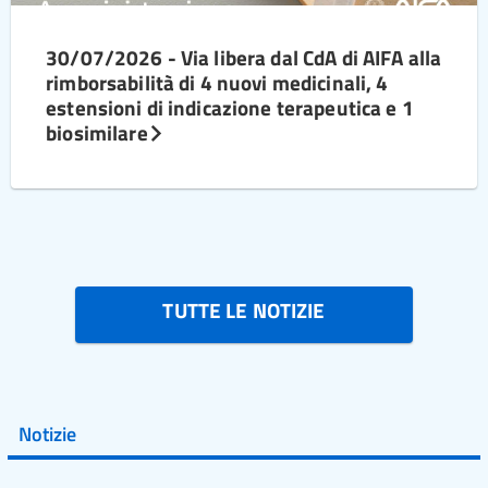
30/07/2026 - Via libera dal CdA di AIFA alla
rimborsabilità di 4 nuovi medicinali, 4
estensioni di indicazione terapeutica e 1
biosimilare
TUTTE LE NOTIZIE
Notizie