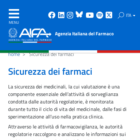
Facebook
Linkedin
Instagram
Bluesky
Youtube
Spotify
X
ITA
MENU
Agenzia Italiana del Farmaco
home
Sicurezza dei farmaci
Sicurezza dei farmaci
La sicurezza dei medicinali, la cui valutazione è una
componente essenziale dell’attività di sorveglianza
condotta dalle autorità regolatorie, è monitorata
durante tutto il ciclo di vita del medicinale, dalle fasi di
sperimentazione all’uso nella pratica clinica.
Attraverso le attività di farmacovigilanza, le autorità
regolatorie raccolgono e analizzano le informazioni sui