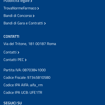
Pubblicità legale
TrovaNormeFarmaco
Bandi di Concorso
Bandi di Gara e Contratti
CONTATTI
Via del Tritone, 181 00187 Roma
Contatti
Contatti PEC
Partita IVA: 08703841000
Codice Fiscale: 97345810580
Codice IPA AIFA: aifa_rm
Codice IPA UCB: UFE1TR
SEGUICI SU