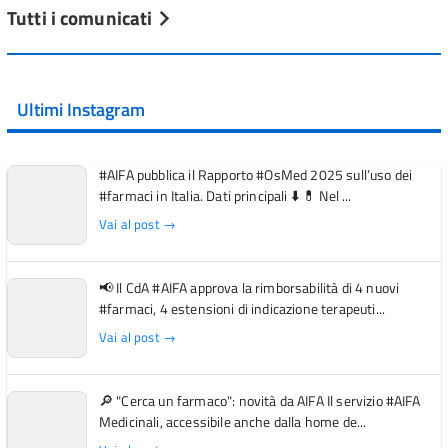
Tutti i comunicati
Ultimi Instagram
#AIFA pubblica il Rapporto #OsMed 2025 sull’uso dei
#farmaci in Italia. Dati principali ⬇️ 💊 Nel ...
Vai al post →
📢 Il CdA #AIFA approva la rimborsabilità di 4 nuovi
#farmaci, 4 estensioni di indicazione terapeuti...
Vai al post →
🔎 "Cerca un farmaco": novità da AIFA Il servizio #AIFA
Medicinali, accessibile anche dalla home de...