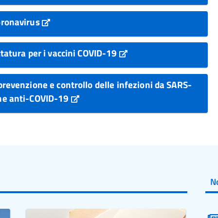
Coronavirus
ettatura per i vaccini COVID-19
 prevenzione e controllo delle infezioni da SARS-
one anti-COVID-19
No