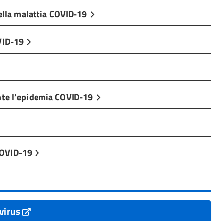
della malattia COVID-19
OVID-19
ante l’epidemia COVID-19
COVID-19
avirus