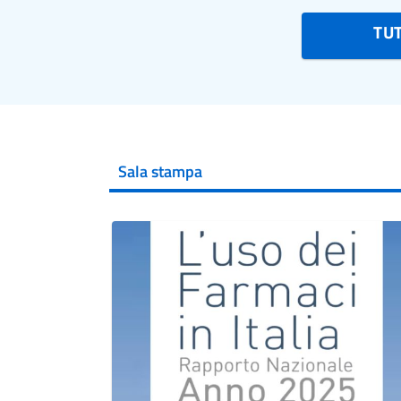
TU
Sala stampa