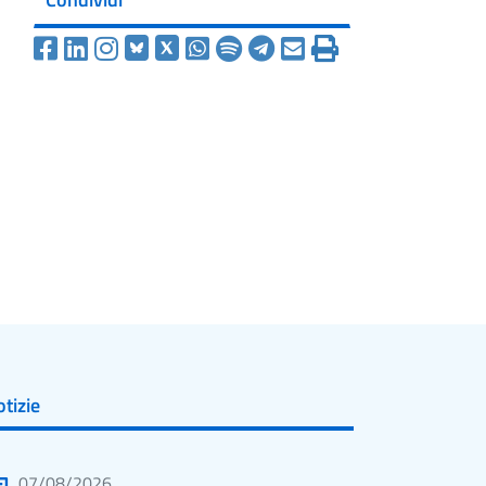
tizie
07/08/2026