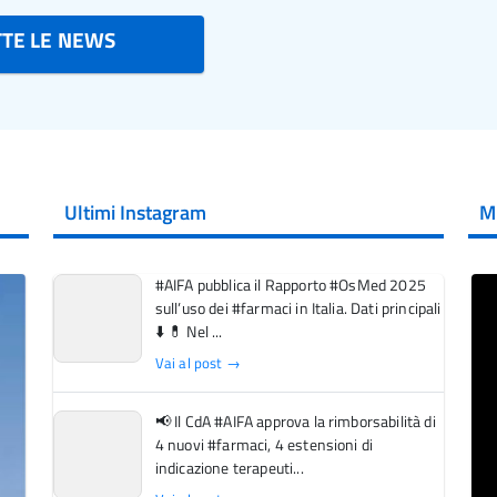
TTE LE NEWS
Ultimi Instagram
M
#AIFA pubblica il Rapporto #OsMed 2025
sull’uso dei #farmaci in Italia. Dati principali
⬇️ 💊 Nel ...
Vai al post →
📢 Il CdA #AIFA approva la rimborsabilità di
4 nuovi #farmaci, 4 estensioni di
indicazione terapeuti...