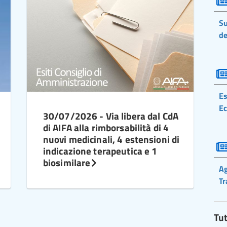
Su
de
Es
Ec
30/07/2026 - Via libera dal CdA
di AIFA alla rimborsabilità di 4
nuovi medicinali, 4 estensioni di
indicazione terapeutica e 1
biosimilare
Ag
Tr
Tut