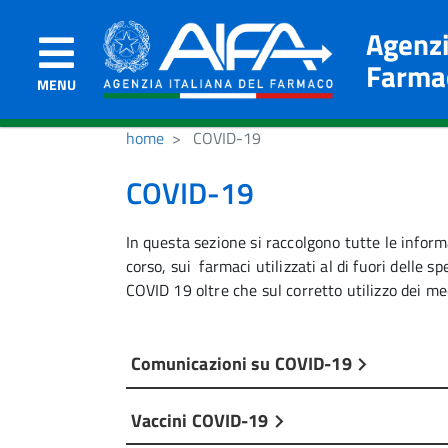
Agenzi
Farma
MENU
home
COVID-19
COVID-19
In questa sezione si raccolgono tutte le inform
corso, sui
farmaci utilizzati al di fuori delle s
COVID 19 oltre che sul corretto utilizzo dei med
Comunicazioni su COVID-19
Vaccini COVID-19