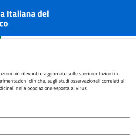
a Italiana del
co
azioni più rilevanti e aggiornate sulle sperimentazioni in
perimentazioni cliniche, sugli studi osservazionali correlati al
icinali nella popolazione esposta al virus.