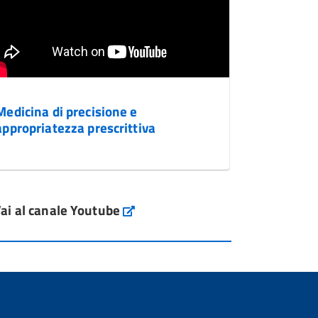
Medicina di precisione e
appropriatezza prescrittiva
ai al canale Youtube