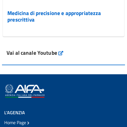
Medicina di precisione e appropriatezza
prescrittiva
Vai al canale Youtube
L'AGENZIA
Home Page