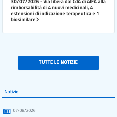
30/07/2026 - Via libera dal CdA di AIFA alla
rimborsabilità di 4 nuovi medicinali, 4
estensioni di indicazione terapeutica e 1
biosimilare
TUTTE LE NOTIZIE
Notizie
07/08/2026