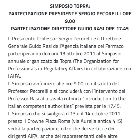
SIMPOSIO TOPRA:
PARTECIPAZIONE PRESIDENTE SERGIO PECORELLI ORE
9.00
PARTECIPAZIONE DIRETTORE GUIDO RASI ORE 17.45
Il Presidente Professor Sergio Pecorelli e il Direttore
Generale Guido Rasi dell’Agenzia Italiana del Farmaco
parteciperanno domani 13 ottobre 2011 al Simposio
annuale organizzato da Topra (The Organization for
Professionals in Regulatory Affairs) in collaborazione con
l’AIFA.
Il Simposio avrà inizio alle ore 9.00 con il saluto del
Professor Pecorelli e si concluderà con l’intervento del
Professor Rasi alla tavola rotonda “Introduction to the
Italian competent authorities” prevista per le 17.45.
Il Simposio che si svolgerà il 13 e il 14 ottobre 2011
presso il Crowne Plaza Roma (via Aurelia antica 415)
vedrà la partecipazione, oltre che dei vertici e dei
dirigenti AIFA, anche dei rappresentanti delle altre