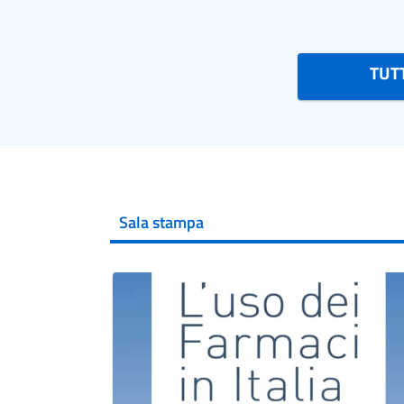
TUTT
Sala stampa