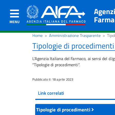
Agenzi
Farma
MENU
Home
Amministrazione Trasparente
Tipo
Tipologie di procediment
L'Agenzia Italiana del Farmaco, ai sensi del d.
"Tipologie di procedimenti".
Pubblicato il: 18 aprile 2023
Link correlati
Tipologie di procedimenti