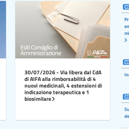
Pr
em
mi
30/07/2026 - Via libera dal CdA
In
di AIFA alla rimborsabilità di 4
nuovi medicinali, 4 estensioni di
indicazione terapeutica e 1
biosimilare
Su
de