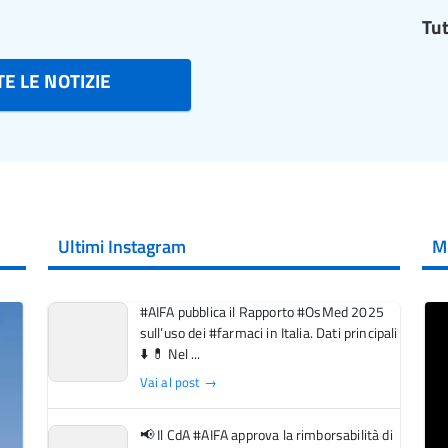
Tut
E LE NOTIZIE
Ultimi Instagram
M
#AIFA pubblica il Rapporto #OsMed 2025
sull’uso dei #farmaci in Italia. Dati principali
⬇️ 💊 Nel ...
Vai al post →
📢 Il CdA #AIFA approva la rimborsabilità di