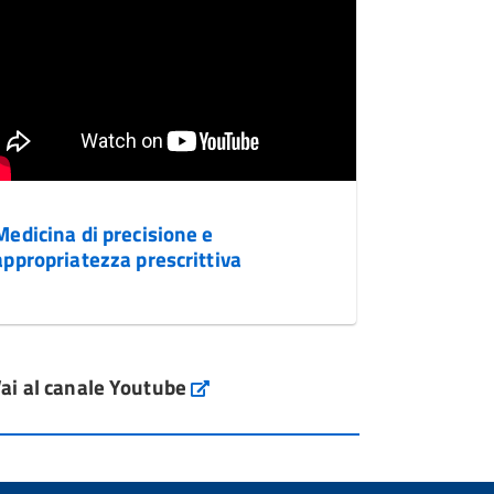
Medicina di precisione e
appropriatezza prescrittiva
ai al canale Youtube