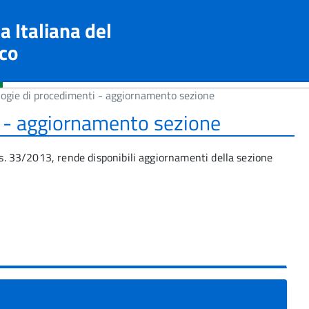
a Italiana del
co
logie di procedimenti - aggiornamento sezione
i - aggiornamento sezione
lgs. 33/2013, rende disponibili aggiornamenti della sezione