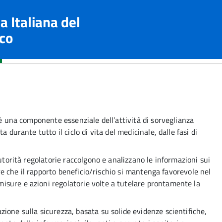
a Italiana del
co
 è una componente essenziale dell’attività di sorveglianza
 durante tutto il ciclo di vita del medicinale, dalle fasi di
autorità regolatorie raccolgono e analizzano le informazioni sui
tare che il rapporto beneficio/rischio si mantenga favorevole nel
sure e azioni regolatorie volte a tutelare prontamente la
ione sulla sicurezza, basata su solide evidenze scientifiche,