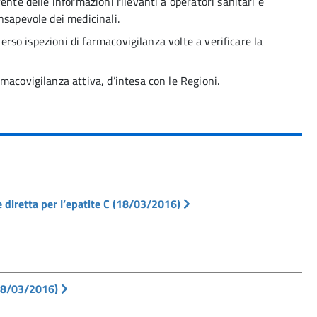
ente delle informazioni rilevanti a operatori sanitari e
nsapevole dei medicinali.
verso ispezioni di farmacovigilanza volte a verificare la
macovigilanza attiva, d’intesa con le Regioni.
 diretta per l’epatite C (18/03/2016)
(18/03/2016)