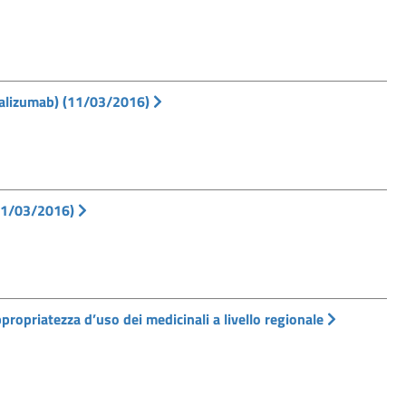
talizumab) (11/03/2016)
(11/03/2016)
ropriatezza d’uso dei medicinali a livello regionale