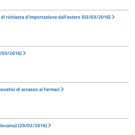
à di richiesta d'importazione dall'estero (03/03/2016)
1/03/2016)
vativi di accesso ai farmaci
idocaina) (29/02/2016)