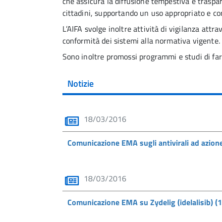
che assicura la diffusione tempestiva e traspar
cittadini, supportando un uso appropriato e co
L’AIFA svolge inoltre attività di vigilanza attra
conformità dei sistemi alla normativa vigente.
Sono inoltre promossi programmi e studi di far
Notizie
18/03/2016
Comunicazione EMA sugli antivirali ad azione
18/03/2016
Comunicazione EMA su Zydelig (idelalisib) 