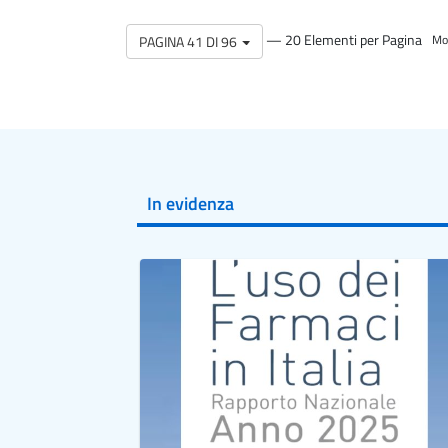
— 20 Elementi per Pagina
PAGINA 41 DI 96
Mos
In evidenza