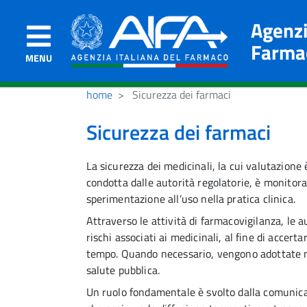
Agenzi
Farma
MENU
home
Sicurezza dei farmaci
Sicurezza dei farmaci
La sicurezza dei medicinali, la cui valutazione
condotta dalle autorità regolatorie, è monitorata
sperimentazione all’uso nella pratica clinica.
Attraverso le attività di farmacovigilanza, le 
rischi associati ai medicinali, al fine di accer
tempo. Quando necessario, vengono adottate mi
salute pubblica.
Un ruolo fondamentale è svolto dalla comunicaz