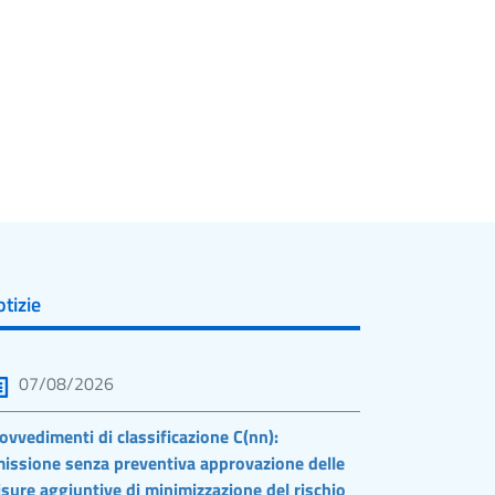
tizie
07/08/2026
ovvedimenti di classificazione C(nn):
issione senza preventiva approvazione delle
sure aggiuntive di minimizzazione del rischio