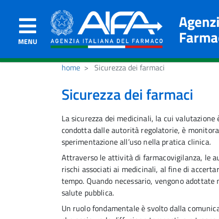
Agenzi
Farma
MENU
home
Sicurezza dei farmaci
Sicurezza dei farmaci
La sicurezza dei medicinali, la cui valutazione
condotta dalle autorità regolatorie, è monitorata
sperimentazione all’uso nella pratica clinica.
Attraverso le attività di farmacovigilanza, le 
rischi associati ai medicinali, al fine di accer
tempo. Quando necessario, vengono adottate mi
salute pubblica.
Un ruolo fondamentale è svolto dalla comunicaz