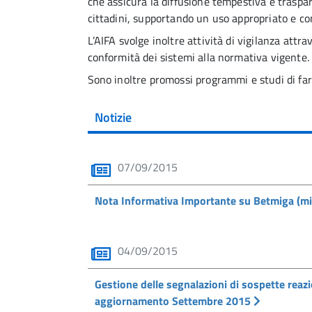
che assicura la diffusione tempestiva e traspar
cittadini, supportando un uso appropriato e co
L’AIFA svolge inoltre attività di vigilanza attra
conformità dei sistemi alla normativa vigente.
Sono inoltre promossi programmi e studi di far
Notizie
07/09/2015
Nota Informativa Importante su Betmiga (m
04/09/2015
Gestione delle segnalazioni di sospette reazio
aggiornamento Settembre 2015