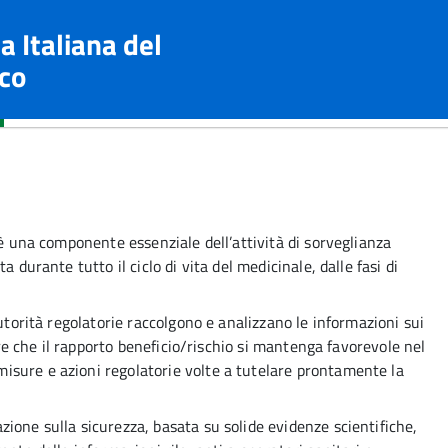
a Italiana del
co
 è una componente essenziale dell’attività di sorveglianza
 durante tutto il ciclo di vita del medicinale, dalle fasi di
autorità regolatorie raccolgono e analizzano le informazioni sui
tare che il rapporto beneficio/rischio si mantenga favorevole nel
sure e azioni regolatorie volte a tutelare prontamente la
ione sulla sicurezza, basata su solide evidenze scientifiche,