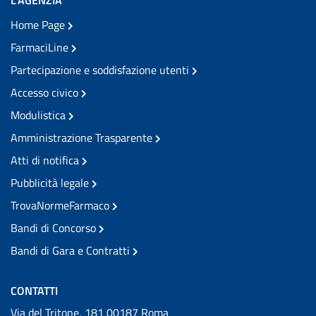
L'AGENZIA
Home Page
FarmaciLine
Partecipazione e soddisfazione utenti
Accesso civico
Modulistica
Amministrazione Trasparente
Atti di notifica
Pubblicità legale
TrovaNormeFarmaco
Bandi di Concorso
Bandi di Gara e Contratti
CONTATTI
Via del Tritone, 181 00187 Roma