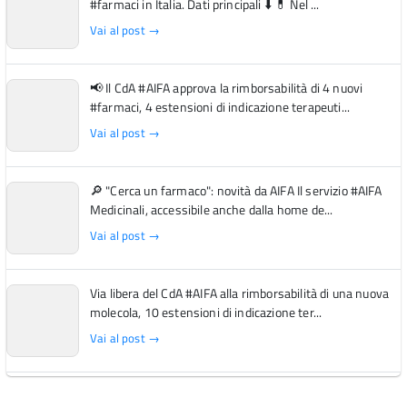
#farmaci in Italia. Dati principali ⬇️ 💊 Nel ...
Vai al post →
📢 Il CdA #AIFA approva la rimborsabilità di 4 nuovi
#farmaci, 4 estensioni di indicazione terapeuti...
Vai al post →
🔎 "Cerca un farmaco": novità da AIFA Il servizio #AIFA
Medicinali, accessibile anche dalla home de...
Vai al post →
Via libera del CdA #AIFA alla rimborsabilità di una nuova
molecola, 10 estensioni di indicazione ter...
Vai al post →
L'Italia si conferma tra i primi Paesi europei per l'accesso