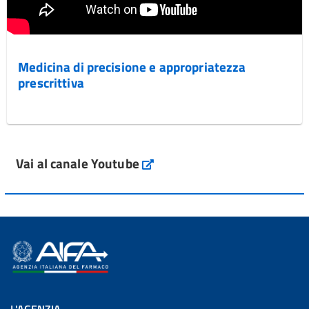
Medicina di precisione e appropriatezza
prescrittiva
Vai al canale Youtube