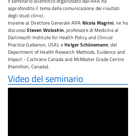
Il seminario scientifico organizzato dall’AIFA ha
approfondito il tema della comunicazione dei risultati
degli studi clinici.
Insieme al Direttore Generale AIFA
Nicola Magrini
, ne ha
discusso
Steven Woloshin
, professore di Medicina al
Dartmouth Institute for Health Policy and Clinical
Practice (Lebanon, USA), e
Holger Schünemann
, del
Department of Health Research Methods, Evidence and
Impact - Cochrane Canada and McMaster Grade Centre
(Hamilton, Canada).
Video del seminario