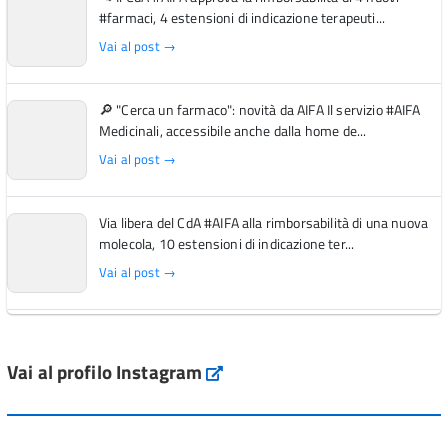
#farmaci, 4 estensioni di indicazione terapeuti...
Vai al post →
🔎 "Cerca un farmaco": novità da AIFA Il servizio #AIFA
Medicinali, accessibile anche dalla home de...
Vai al post →
Via libera del CdA #AIFA alla rimborsabilità di una nuova
molecola, 10 estensioni di indicazione ter...
Vai al post →
L'Italia si conferma tra i primi Paesi europei per l'accesso
ai #farmaci orfani rimborsati dal Servi...
Vai al profilo Instagram
Instagram
Vai al post →