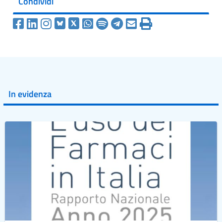
Condividi
In evidenza