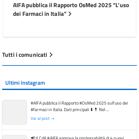
AIFA pubblica il Rapporto OsMed 2025 “L’uso
dei Farmaci in Italia”
Tutti i comunicati
Ultimi Instagram
#AIFA pubblica il Rapporto #OsMed 2025 sull’uso dei
#farmaci in Italia. Dati principali ⬇️ 💊 Nel ...
Vai al post →
📢 Il CdA #AIFA approva la rimborsabilità di 4 nuovi