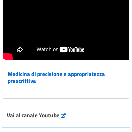
Medicina di precisione e appropriatezza
prescrittiva
Vai al canale Youtube