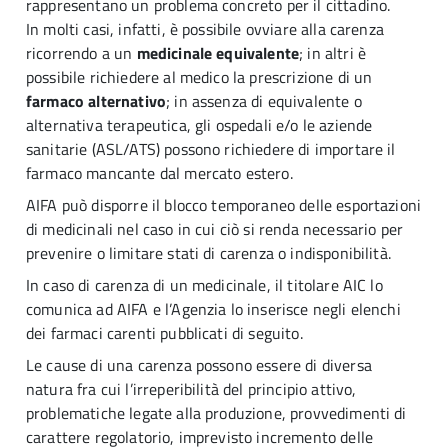
rappresentano un problema concreto per il cittadino.
In molti casi, infatti, è possibile ovviare alla carenza
ricorrendo a un
medicinale equivalente
; in altri è
possibile richiedere al medico la prescrizione di un
farmaco alternativo
; in assenza di equivalente o
alternativa terapeutica, gli ospedali e/o le aziende
sanitarie (ASL/ATS) possono richiedere di importare il
farmaco mancante dal mercato estero.
AIFA può disporre il blocco temporaneo delle esportazioni
di medicinali nel caso in cui ciò si renda necessario per
prevenire o limitare stati di carenza o indisponibilità.
In caso di carenza di un medicinale, il titolare AIC lo
comunica ad AIFA e l’Agenzia lo inserisce negli elenchi
dei farmaci carenti pubblicati di seguito.
Le cause di una carenza possono essere di diversa
natura fra cui l’irreperibilità del principio attivo,
problematiche legate alla produzione, provvedimenti di
carattere regolatorio, imprevisto incremento delle