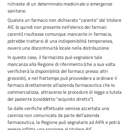
richieste di un determinato medicinale o emergenze
sanitarie.
Qualora un farmaco non dichiarato “carente” dal titolare
AIC (e quindi non presente nell’elenco dei farmaci
carenti) risultasse comunque mancante in farmacia,
potrebbe trattarsi di una indisponibilità temporanea,
ovvero una discontinuità locale nella distribuzione.
In questo caso, il farmacista può segnalare tale
mancanza alla Regione di riferimento (che a sua volta
verificherà la disponibilità del farmaco presso altri
grossisti), e nel frattempo può provvedere a ordinare il
farmaco direttamente all’azienda farmaceutica che lo
commercializza, attraverso le procedure di legge a tutela
del paziente (cosiddetto "acquisto diretto").
Se dalle verifiche effettuate venisse accertata una
carenza non comunicata da parte dell’azienda
farmaceutica, la Regione può segnalarlo ad AIFA e potrà
essere inflitta una sanzione al titolare AIC.