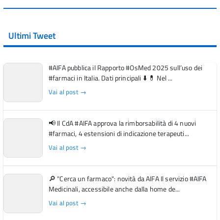
Ultimi Tweet
#AIFA pubblica il Rapporto #OsMed 2025 sull’uso dei
#farmaci in Italia. Dati principali ⬇️ 💊 Nel ...
Vai al post →
📢 Il CdA #AIFA approva la rimborsabilità di 4 nuovi
#farmaci, 4 estensioni di indicazione terapeuti...
Vai al post →
🔎 "Cerca un farmaco": novità da AIFA Il servizio #AIFA
Medicinali, accessibile anche dalla home de...
Vai al post →