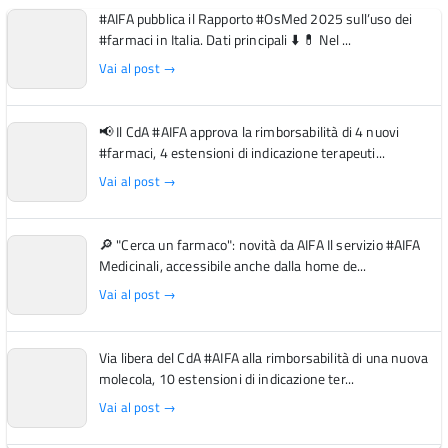
#AIFA pubblica il Rapporto #OsMed 2025 sull’uso dei
#farmaci in Italia. Dati principali ⬇️ 💊 Nel ...
Vai al post →
📢 Il CdA #AIFA approva la rimborsabilità di 4 nuovi
#farmaci, 4 estensioni di indicazione terapeuti...
Vai al post →
🔎 "Cerca un farmaco": novità da AIFA Il servizio #AIFA
Medicinali, accessibile anche dalla home de...
Vai al post →
Via libera del CdA #AIFA alla rimborsabilità di una nuova
molecola, 10 estensioni di indicazione ter...
Vai al post →