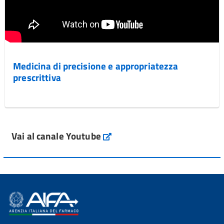
Medicina di precisione e appropriatezza
prescrittiva
Vai al canale Youtube