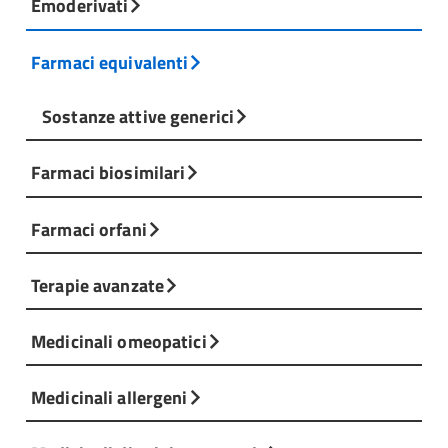
Emoderivati
Farmaci equivalenti
Sostanze attive generici
Farmaci biosimilari
Farmaci orfani
Terapie avanzate
Medicinali omeopatici
Medicinali allergeni