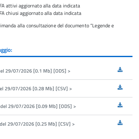
FA attivi aggiornato alla data indicata
FA chiusi aggiornato alla data indicata
si rimanda alla consultazione del documento “Legende e
ggio:
 del 29/07/2026 [0.1 Mb] [ODS] >
 del 29/07/2026 [0.28 Mb] [CSV] >
to del 29/07/2026 [0.09 Mb] [ODS] >
o del 29/07/2026 [0.25 Mb] [CSV] >