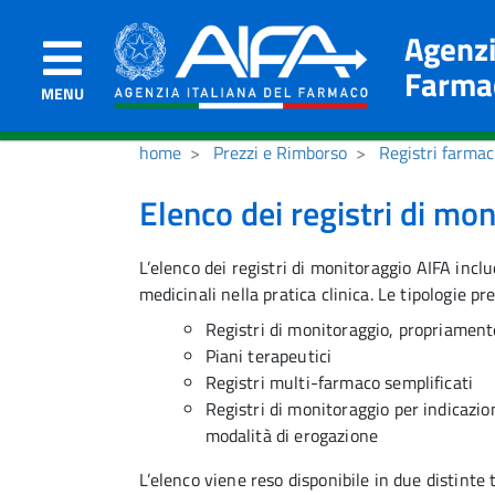
Agenzi
Farma
MENU
home
Prezzi e Rimborso
Registri farmac
Elenco dei registri di mo
L’elenco dei registri di monitoraggio AIFA inclu
medicinali nella pratica clinica. Le tipologie pr
Registri di monitoraggio, propriament
Piani terapeutici
Registri multi-farmaco semplificati
Registri di monitoraggio per indicazio
modalità di erogazione
L’elenco viene reso disponibile in due distinte t