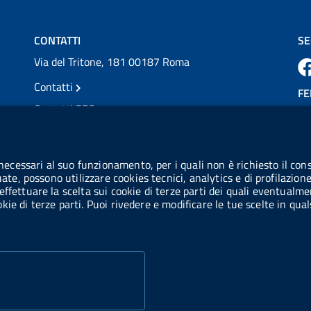
della Scler...
Vai al post →
CONTATTI
SE
Via del Tritone, 181 00187 Roma
Contatti
FE
Contatti PEC
Partita IVA: 08703841000
CO
Codice Fiscale: 97345810580
 necessari al suo funzionamento, per i quali non è richiesto il cons
Ge
uate, possono utilizzare cookies tecnici, analytics e di profilazion
Codice IPA AIFA: aifa_rm
effettuare la scelta sui cookie di terze parti dei quali eventualme
cookie di terze parti. Puoi rivedere e modificare le tue scelte in q
Codice IPA UCB: UFE1TR