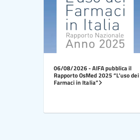
06/08/2026 - AIFA pubblica il
Rapporto OsMed 2025 “L’uso dei
Farmaci in Italia”