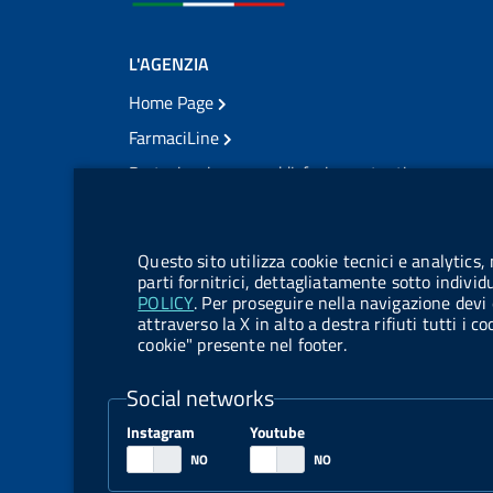
L'AGENZIA
Home Page
FarmaciLine
Partecipazione e soddisfazione utenti
Modulo gestione cookie
Accesso civico
Modulistica
Questo sito utilizza cookie tecnici e analytics,
Amministrazione Trasparente
parti fornitrici, dettagliatamente sotto individ
POLICY
. Per proseguire nella navigazione devi 
Atti di notifica
attraverso la X in alto a destra rifiuti tutti i 
cookie" presente nel footer.
Pubblicità legale
TrovaNormeFarmaco
Social networks
Bandi di Concorso
Instagram
Youtube
Bandi di Gara e Contratti