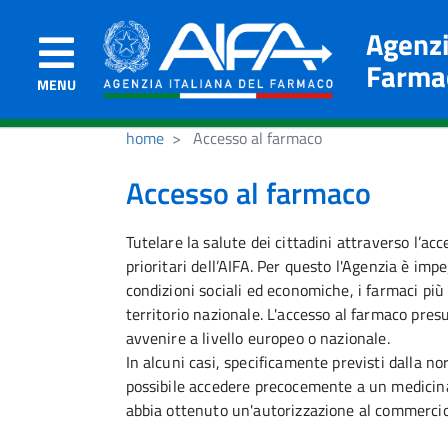
Agenzi
Farma
MENU
home
Accesso al farmaco
Accesso al farmaco
Tutelare la salute dei cittadini attraverso l’acce
prioritari dell’AIFA. Per questo l'Agenzia è im
condizioni sociali ed economiche, i farmaci pi
territorio nazionale. L'accesso al farmaco pre
avvenire a livello europeo o nazionale.
In alcuni casi, specificamente previsti dalla no
possibile accedere precocemente a un medicina
abbia ottenuto un'autorizzazione al commerci