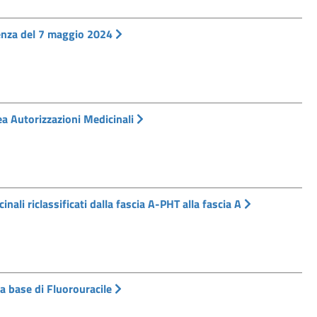
enza del 7 maggio 2024
ea Autorizzazioni Medicinali
inali riclassificati dalla fascia A-PHT alla fascia A
 a base di Fluorouracile