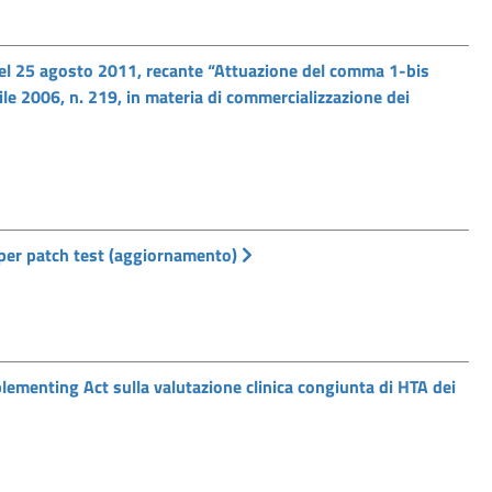
l 25 agosto 2011, recante “Attuazione del comma 1-bis
rile 2006, n. 219, in materia di commercializzazione dei
 per patch test (aggiornamento)
ementing Act sulla valutazione clinica congiunta di HTA dei