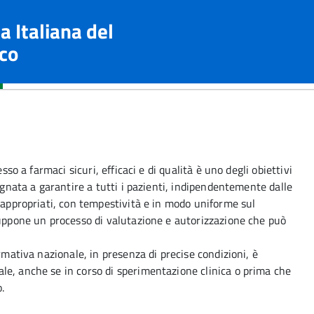
a Italiana del
co
sso a farmaci sicuri, efficaci e di qualità è uno degli obiettivi
pegnata a garantire a tutti i pazienti, indipendentemente dalle
ù appropriati, con tempestività e in modo uniforme sul
suppone un processo di valutazione e autorizzazione che può
rmativa nazionale, in presenza di precise condizioni, è
le, anche se in corso di sperimentazione clinica o prima che
o.