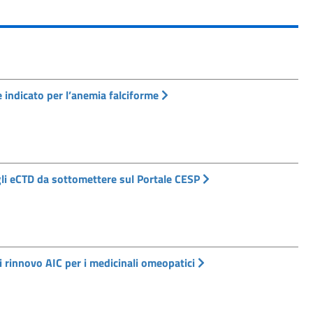
e indicato per l’anemia falciforme
i gli eCTD da sottomettere sul Portale CESP
 rinnovo AIC per i medicinali omeopatici