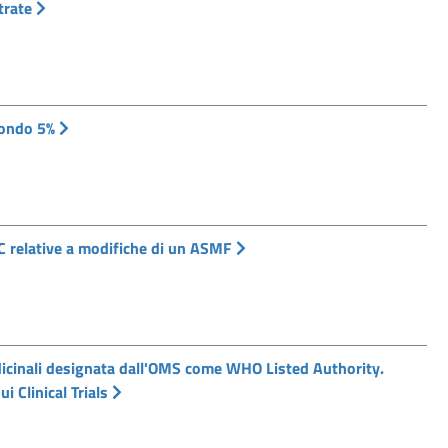
trate
Fondo 5%
IC relative a modifiche di un ASMF
icinali designata dall'OMS come WHO Listed Authority.
i Clinical Trials