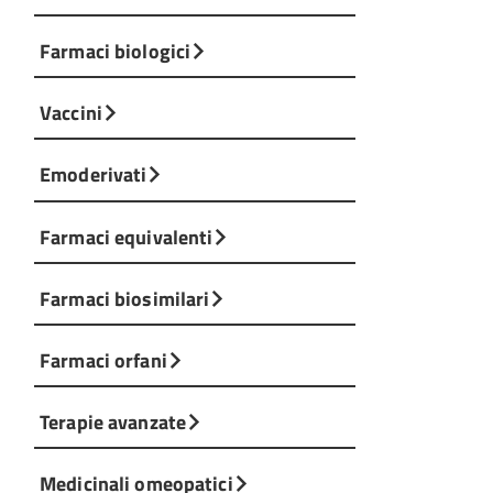
Farmaci biologici
Vaccini
Emoderivati
Farmaci equivalenti
Farmaci biosimilari
Farmaci orfani
Terapie avanzate
Medicinali omeopatici