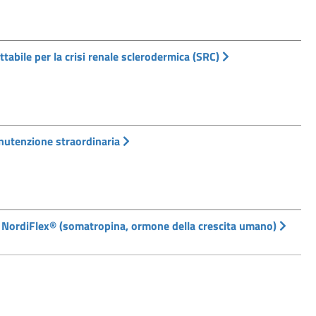
ttabile per la crisi renale sclerodermica (SRC)
nutenzione straordinaria
 NordiFlex® (somatropina, ormone della crescita umano)