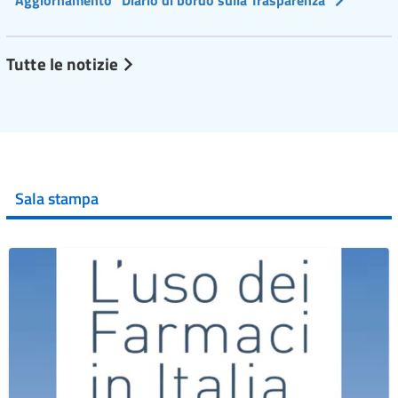
Tutte le notizie
Sala stampa