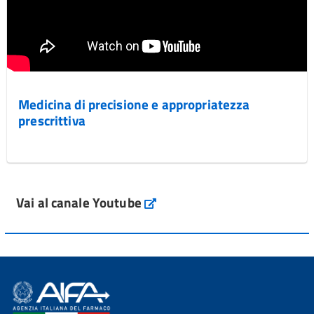
Medicina di precisione e appropriatezza
prescrittiva
Vai al canale Youtube