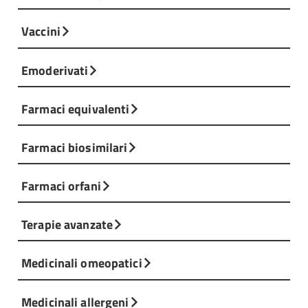
Vaccini
Emoderivati
Farmaci equivalenti
Farmaci biosimilari
Farmaci orfani
Terapie avanzate
Medicinali omeopatici
Medicinali allergeni