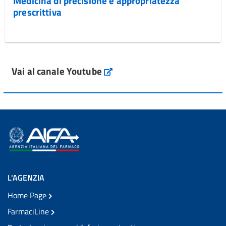
Medicina di precisione e appropriatezza
prescrittiva
Vai al canale Youtube
L'AGENZIA
Home Page
FarmaciLine