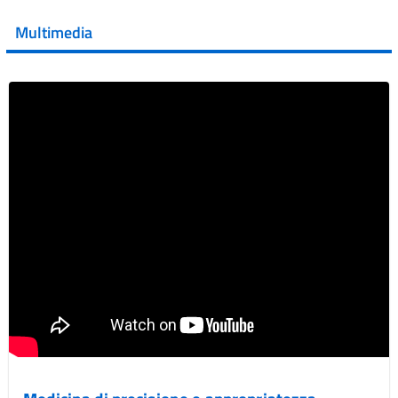
💜 Il 29 giugno #AIFA si è illuminata di viola in occasione
della XVII Giornata Mondiale della Scler...
Multimedia
Vai al post →