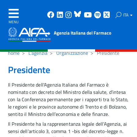
Facebook
Linkedin
Instagram
Bluesky
Youtube
Spotify
X
ITA
MENU
Agenzia Italiana del Farmaco
home
L'agenzia
Organizzazione
Presidente
Presidente
Il Presidente dell'Agenzia Italiana del Farmaco è
nominato con decreto del Ministro della salute, d’intesa
con la Conferenza permanente per i rapporti tra lo Stato,
le regioni e le province autonome di Trento e di Bolzano,
sentito il Ministro dell’economia e delle finanze.
Il Presidente ha la rappresentanza legale dell’Agenzia, ai
sensi dell’articolo 3, comma 1 -bis del decreto-legge n.