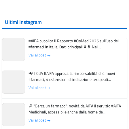
Ultimi Instagram
#AIFA pubblica il Rapporto #OsMed 2025 sull’uso dei
#farmaci in Italia. Dati principali ⬇️ 💊 Nel ...
Vai al post →
📢 Il CdA #AIFA approva la rimborsabilità di 4 nuovi
#farmaci, 4 estensioni di indicazione terapeuti...
Vai al post →
🔎 "Cerca un farmaco": novità da AIFA Il servizio #AIFA
Medicinali, accessibile anche dalla home de...
Vai al post →