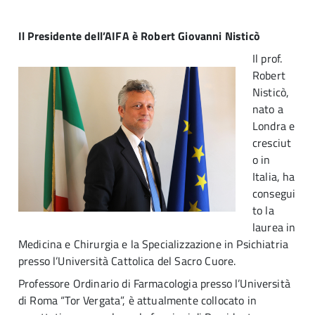
Il Presidente dell’AIFA è Robert Giovanni Nisticò
Il prof.
Robert
Nisticò,
nato a
Londra e
cresciut
o in
Italia, ha
consegui
to la
laurea in
Medicina e Chirurgia e la Specializzazione in Psichiatria
presso l’Università Cattolica del Sacro Cuore.
Professore Ordinario di Farmacologia presso l’Università
di Roma “Tor Vergata”, è attualmente collocato in