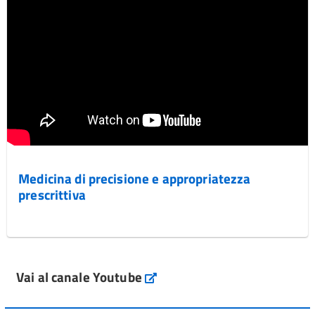
Medicina di precisione e appropriatezza
prescrittiva
Vai al canale Youtube