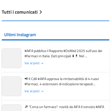
Tutti i comunicati
Ultimi Instagram
#AIFA pubblica il Rapporto #OsMed 2025 sull’uso dei
#farmaci in Italia. Dati principali ⬇️ 💊 Nel ...
Vai al post →
📢 Il CdA #AIFA approva la rimborsabilità di 4 nuovi
#farmaci, 4 estensioni di indicazione terapeuti...
Vai al post →
🔎 "Cerca un farmaco": novità da AIFA Il servizio #AIFA