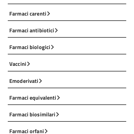
Farmaci carenti
Farmaci antibiotici
Farmaci biologici
Vaccini
Emoderivati
Farmaci equivalenti
Farmaci biosimilari
Farmaci orfani