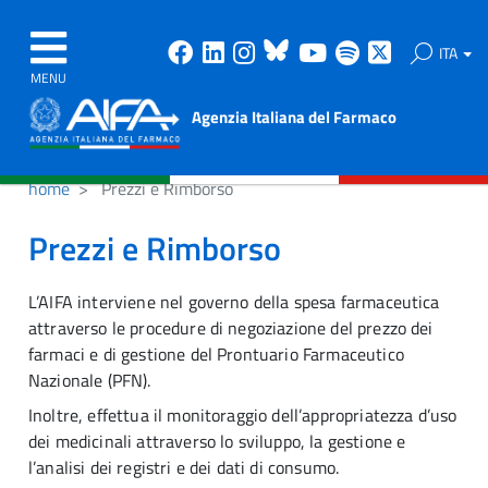
Facebook
Linkedin
Instagram
Bluesky
Youtube
Spotify
X
ITA
MENU
Agenzia Italiana del Farmaco
home
Prezzi e Rimborso
Prezzi e Rimborso
L’AIFA interviene nel governo della spesa farmaceutica
attraverso le procedure di negoziazione del prezzo dei
farmaci e di gestione del Prontuario Farmaceutico
Nazionale (PFN).
Inoltre, effettua il monitoraggio dell’appropriatezza d’uso
dei medicinali attraverso lo sviluppo, la gestione e
l’analisi dei registri e dei dati di consumo.