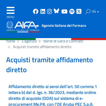
Facebook
Linkedin
Instagram
Bluesky
Youtube
Spotify
X
ITA
MENU
Agenzia Italiana del Farmaco
home
L'agenzia
Bandi di Gara e Contratti
Acquisti tramite affidamento diretto
Acquisti tramite affidamento
diretto
Affidamento diretto ai sensi dell’art. 50 comma 1
lettera b) del d. lgs. n. 36/2023, mediante ordine
diretto di acquisto (ODA) sul sistema di e-
procurement Me.PA. con l’OE Aruba PEC S.p.A.