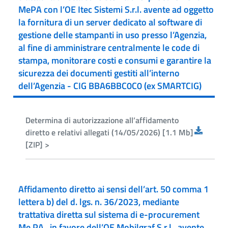
MePA con l’OE Itec Sistemi S.r.l. avente ad oggetto
la fornitura di un server dedicato al software di
gestione delle stampanti in uso presso l’Agenzia,
al fine di amministrare centralmente le code di
stampa, monitorare costi e consumi e garantire la
sicurezza dei documenti gestiti all’interno
dell’Agenzia - CIG BBA6BBC0C0 (ex SMARTCIG)
Determina di autorizzazione all’affidamento
diretto e relativi allegati (14/05/2026) [1.1 Mb]
[ZIP] >
Affidamento diretto ai sensi dell’art. 50 comma 1
lettera b) del d. lgs. n. 36/2023, mediante
trattativa diretta sul sistema di e-procurement
Me.PA., in favore dell’OE Mobilgraf S.r.l., avente