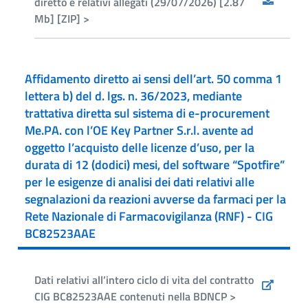
diretto e relativi allegati (29/07/2026) [2.87
Mb] [ZIP] >
Affidamento diretto ai sensi dell’art. 50 comma 1
lettera b) del d. lgs. n. 36/2023, mediante
trattativa diretta sul sistema di e-procurement
Me.PA. con l’OE Key Partner S.r.l. avente ad
oggetto l’acquisto delle licenze d’uso, per la
durata di 12 (dodici) mesi, del software “Spotfire”
per le esigenze di analisi dei dati relativi alle
segnalazioni da reazioni avverse da farmaci per la
Rete Nazionale di Farmacovigilanza (RNF) - CIG
BC82523AAE
Dati relativi all’intero ciclo di vita del contratto
CIG BC82523AAE contenuti nella BDNCP >