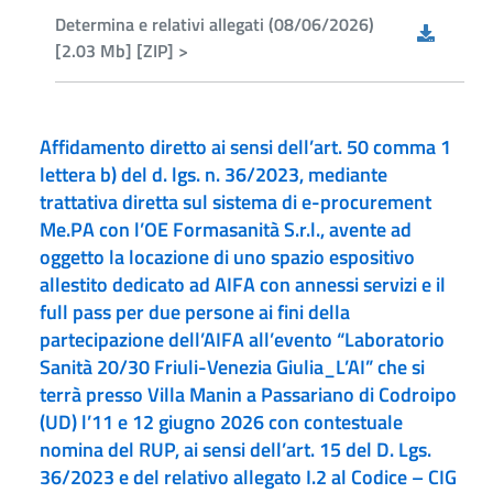
Determina e relativi allegati (08/06/2026)
[2.03 Mb] [ZIP] >
Affidamento diretto ai sensi dell’art. 50 comma 1
lettera b) del d. lgs. n. 36/2023, mediante
trattativa diretta sul sistema di e-procurement
Me.PA con l’OE Formasanità S.r.l., avente ad
oggetto la locazione di uno spazio espositivo
allestito dedicato ad AIFA con annessi servizi e il
full pass per due persone ai fini della
partecipazione dell’AIFA all’evento “Laboratorio
Sanità 20/30 Friuli-Venezia Giulia_L’AI” che si
terrà presso Villa Manin a Passariano di Codroipo
(UD) l’11 e 12 giugno 2026 con contestuale
nomina del RUP, ai sensi dell’art. 15 del D. Lgs.
36/2023 e del relativo allegato I.2 al Codice – CIG