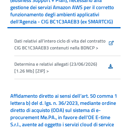
(Business Support + Plan), necessario alla
gestione dei servizi Amazon AWS per il corretto
funzionamento degli ambienti applicativi
dell’Agenzia - CIG BC1C3AAEB3 (ex SMARTCIG)
Dati relativi all’intero ciclo di vita del contratto
CIG BC1C3AAEB3 contenuti nella BDNCP >
Determina e relativi allegati (23/06/2026)
[1.26 Mb] [ZIP] >
Affidamento diretto ai sensi dell’art. 50 comma 1
lettera b) del d. lgs. n. 36/2023, mediante ordine
diretto di acquisto (ODA) sul sistema di e-
procurement Me.PA., in favore dell’OE E-time
S.r.l., avente ad oggetto i servizi cloud di service