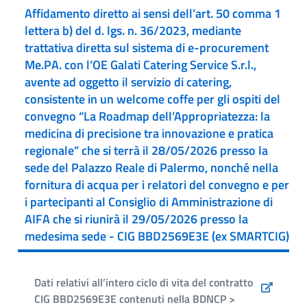
Affidamento diretto ai sensi dell’art. 50 comma 1
lettera b) del d. lgs. n. 36/2023, mediante
trattativa diretta sul sistema di e-procurement
Me.PA. con l’OE Galati Catering Service S.r.l.,
avente ad oggetto il servizio di catering,
consistente in un welcome coffe per gli ospiti del
convegno “La Roadmap dell’Appropriatezza: la
medicina di precisione tra innovazione e pratica
regionale” che si terrà il 28/05/2026 presso la
sede del Palazzo Reale di Palermo, nonché nella
fornitura di acqua per i relatori del convegno e per
i partecipanti al Consiglio di Amministrazione di
AIFA che si riunirà il 29/05/2026 presso la
medesima sede - CIG BBD2569E3E (ex SMARTCIG)
Dati relativi all’intero ciclo di vita del contratto
CIG BBD2569E3E contenuti nella BDNCP >