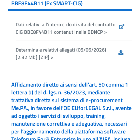
BBE8F44B11 (Ex SMART-CIG)
Dati relativi all’intero ciclo di vita del contratto
CIG BBE8F44B11 contenuti nella BDNCP >
Determina e relativi allegati (05/06/2026)
[2.32 Mb] [ZIP] >
Affidamento diretto ai sensi dell’art. 50 comma 1
lettera b) del d. lgs. n. 36/2023, mediante
trattativa diretta sul sistema di e-procurement
Me.PA., in favore dell’OE EUforLEGAL S.r.l., avente
ad oggetto i servizi di sviluppo, training,
manutenzione correttiva e adeguativa, necessari
per l’aggiornamento della piattaforma software
Teleforum For® Enterprise in uso all’AIFA, inclusa