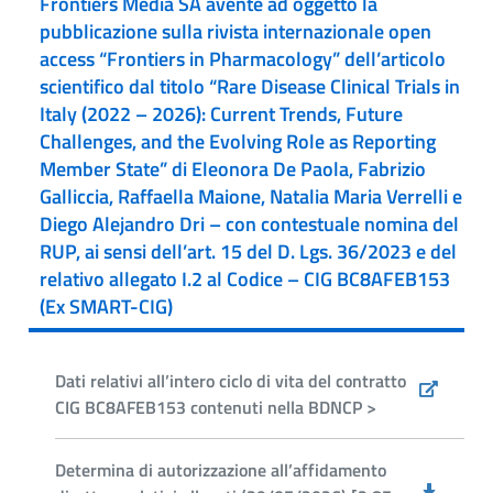
Frontiers Media SA avente ad oggetto la
pubblicazione sulla rivista internazionale open
access “Frontiers in Pharmacology” dell’articolo
scientifico dal titolo “Rare Disease Clinical Trials in
Italy (2022 – 2026): Current Trends, Future
Challenges, and the Evolving Role as Reporting
Member State” di Eleonora De Paola, Fabrizio
Galliccia, Raffaella Maione, Natalia Maria Verrelli e
Diego Alejandro Dri – con contestuale nomina del
RUP, ai sensi dell’art. 15 del D. Lgs. 36/2023 e del
relativo allegato I.2 al Codice – CIG BC8AFEB153
(Ex SMART-CIG)
Dati relativi all’intero ciclo di vita del contratto
CIG BC8AFEB153 contenuti nella BDNCP >
Determina di autorizzazione all’affidamento