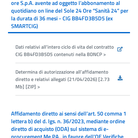
ore S.p.A. avente ad oggetto l’abbonamento al
quotidiano on line del Sole 24 Ore “Sanità 24” per
la durata di 36 mesi - CIG BB4FD3B5D5 (ex
SMARTCIG)
Dati relativi all’intero ciclo di vita del contratto
CIG BB4FD3B5D5 contenuti nella BDNCP >
Determina di autorizzazione all’affidamento
diretto e relativi allegati (21/04/2026) [2.73
Mb] [ZIP] >
Affidamento diretto ai sensi dell’art. 50 comma 1
lettera b) del d. lgs. n. 36/2023, mediante ordine
diretto di acquisto (ODA) sul sistema di e-
procurement Me.PA., in favore dell’OE Verifiche