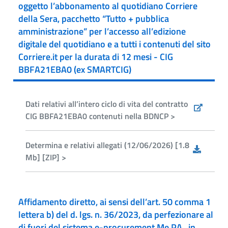
oggetto l’abbonamento al quotidiano Corriere
della Sera, pacchetto “Tutto + pubblica
amministrazione” per l’accesso all’edizione
digitale del quotidiano e a tutti i contenuti del sito
Corriere.it per la durata di 12 mesi - CIG
BBFA21EBA0 (ex SMARTCIG)
Dati relativi all’intero ciclo di vita del contratto
CIG BBFA21EBA0 contenuti nella BDNCP >
Determina e relativi allegati (12/06/2026) [1.8
Mb] [ZIP] >
Affidamento diretto, ai sensi dell’art. 50 comma 1
lettera b) del d. lgs. n. 36/2023, da perfezionare al
di fuori del sistema e-procurement Me.PA., in