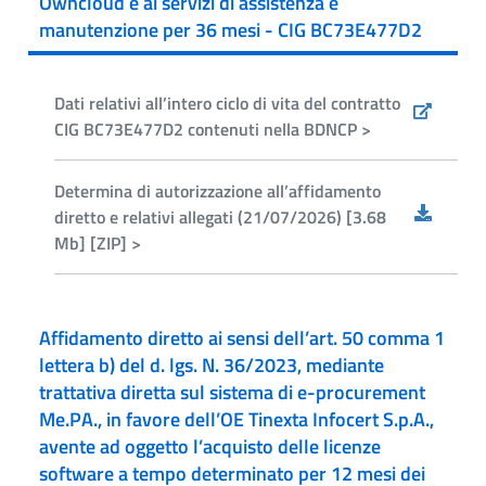
Owncloud e ai servizi di assistenza e
manutenzione per 36 mesi - CIG BC73E477D2
Dati relativi all’intero ciclo di vita del contratto
CIG BC73E477D2 contenuti nella BDNCP >
Determina di autorizzazione all’affidamento
diretto e relativi allegati (21/07/2026) [3.68
Mb] [ZIP] >
Affidamento diretto ai sensi dell’art. 50 comma 1
lettera b) del d. lgs. N. 36/2023, mediante
trattativa diretta sul sistema di e-procurement
Me.PA., in favore dell’OE Tinexta Infocert S.p.A.,
avente ad oggetto l’acquisto delle licenze
software a tempo determinato per 12 mesi dei