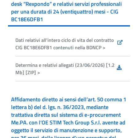
desk “Rexpondo” e relativi servizi professionali
per una durata di 24 (ventiquattro) mesi - CIG
BC18E6DFB1
Dati relativi all’intero ciclo di vita del contratto
CIG BC18E6DFB1 contenuti nella BDNCP >
Determina e relativi allegati (23/06/2026) [1.2
Mb] [ZIP] >
Affidamento diretto ai sensi dell’art. 50 comma 1
lettera b) del d. lgs. n. 36/2023, mediante
trattativa diretta sul sistema di e-procurement
Me.PA. con l’OE STIM Tech Group S.r.l. avente ad
oggetto il servizio di manutenzione e supporto,
per 36 mesi, delle licenze d’uso perpetue del